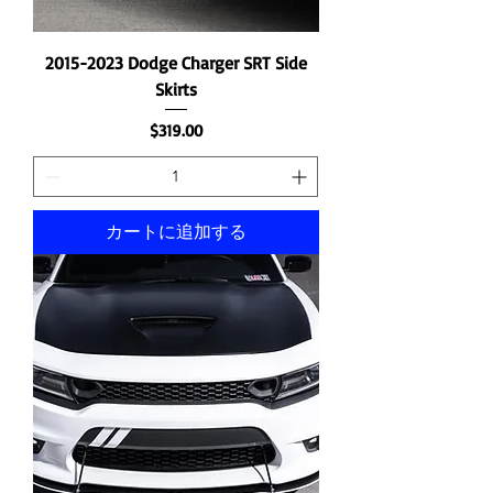
2015-2023 Dodge Charger SRT Side
Skirts
価格
$319.00
カートに追加する