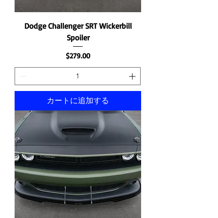
Dodge Challenger SRT Wickerbill
Spoiler
価格
$279.00
カートに追加する