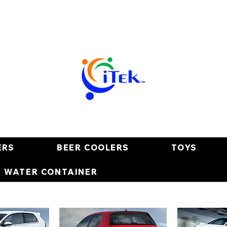
ERS
BEER COOLERS
TOYS
E WATER CONTAINER