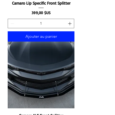
Camaro Lip Specific Front Splitter
Prix
399,00 $US
Ajouter au panier