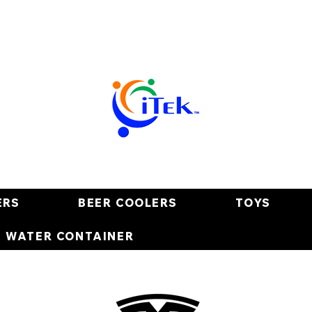
ERS
BEER COOLERS
TOYS
E WATER CONTAINER