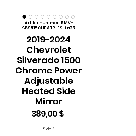
Artikelnummer: RMV-
SIV1915CHPATR-FS-fa35
2019-2024
Chevrolet
Silverado 1500
Chrome Power
Adjustable
Heated Side
Mirror
Preis
389,00 $
Side
*