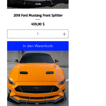
2018 Ford Mustang Front Splitter
Preis
459,00 $
In den Warenkorb