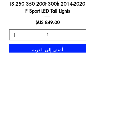
2014-2020 IS 250 350 200t 300h
F Sport LED Tail Lights
السعر
أضِف إلى العربة