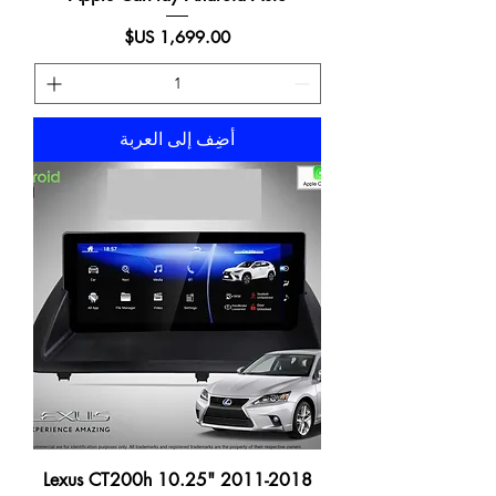
السعر
أضِف إلى العربة
2011-2018 Lexus CT200h 10.25"