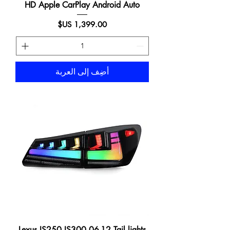
HD Apple CarPlay Android Auto
السعر
أضِف إلى العربة
Lexus IS250 IS300 06-12 Tail lights